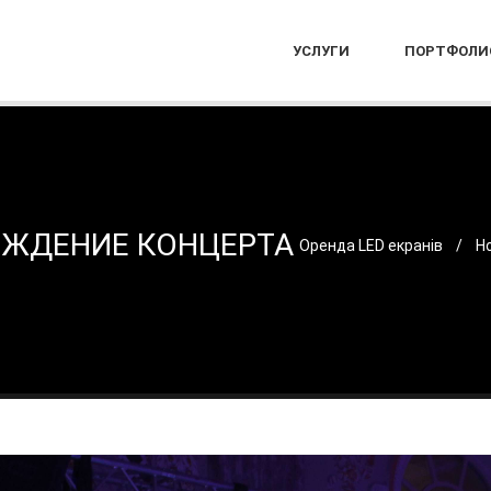
УСЛУГИ
ПОРТФОЛИ
ЖДЕНИЕ КОНЦЕРТА
Оренда LED екранів
Н