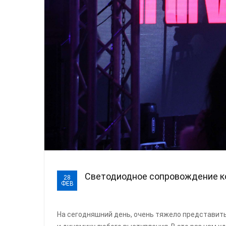
Светодиодное сопровождение к
28
ФЕВ
На сегодняшний день, очень тяжело представить