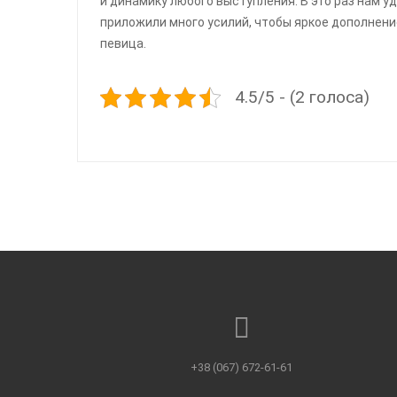
и динамику любого выступления. В это раз нам 
приложили много усилий, чтобы яркое дополнени
певица.
4.5/5 - (2 голоса)
+38 (067) 672-61-61