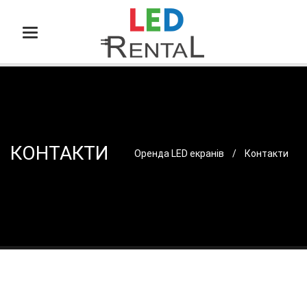
Toggle navigation
КОНТАКТИ
Оренда LED екранів
Контакти